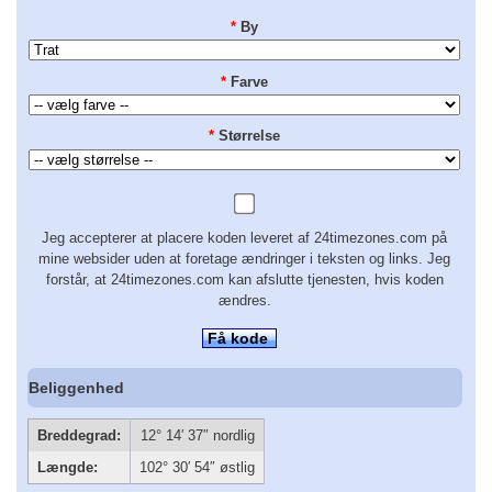
*
By
*
Farve
*
Størrelse
Jeg accepterer at placere koden leveret af 24timezones.com på
mine websider uden at foretage ændringer i teksten og links. Jeg
forstår, at 24timezones.com kan afslutte tjenesten, hvis koden
ændres.
Få kode
Beliggenhed
Breddegrad:
12° 14′ 37″ nordlig
Længde:
102° 30′ 54″ østlig