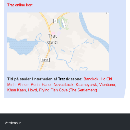
Trat online kort
Tid på steder i nærheden af
Trat
tidszone:
Bangkok
,
Ho Chi
Minh
,
Phnom Penh
,
Hanoi
,
Novosibirsk
,
Krasnoyarsk
,
Vientiane
,
Khon Kaen
,
Hovd
,
Flying Fish Cove (The Settlement)
Verdensur