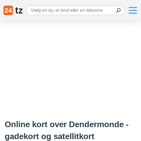
tz
24
Online kort over Dendermonde -
gadekort og satellitkort