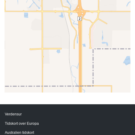
Verdensur
Tidskort over Europa
Australien tidskort