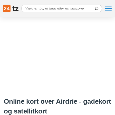
tz
24
Online kort over Airdrie - gadekort
og satellitkort