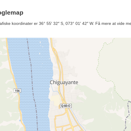
ooglemap
fiske koordinater er 36° 55′ 32″ S, 073° 01′ 42″ W. Få mere at vide med