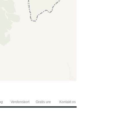
og
Verdenskort
Gratis ure
Kontakt os