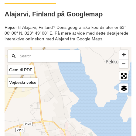
Alajarvi, Finland på Googlemap
Rejser til Alajarvi, Finland? Dens geografiske koordinater er 63°
00′ 00″ N, 023° 49′ 00″ E. Få mere at vide med dette detaljerede
interaktive onlinekort med Alajarvi fra Google Maps.
Gem til PDF
Vejbeskrivelse