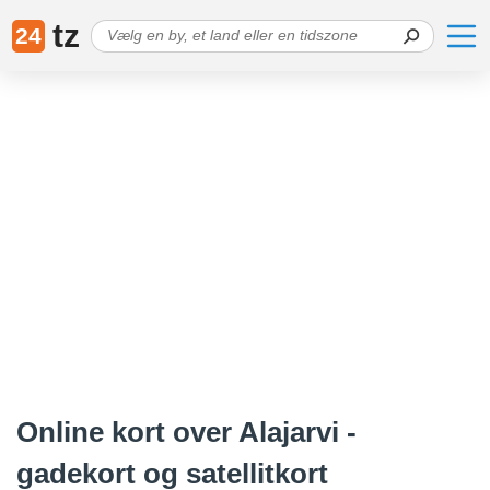
tz
24
Online kort over Alajarvi -
gadekort og satellitkort