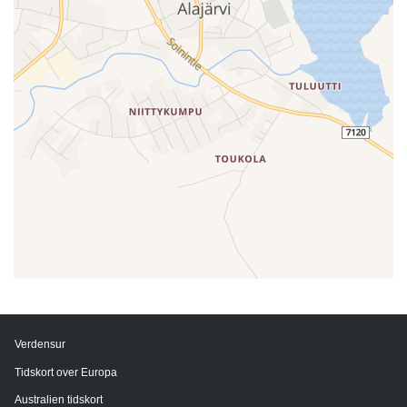
Verdensur
Tidskort over Europa
Australien tidskort