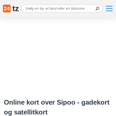
tz
24
Online kort over Sipoo - gadekort
og satellitkort