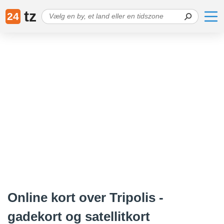
tz
24
Online kort over Tripolis -
gadekort og satellitkort