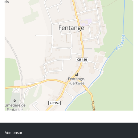
Verdensur