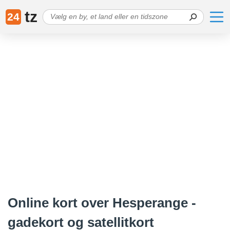
tz
24
Online kort over Hesperange -
gadekort og satellitkort