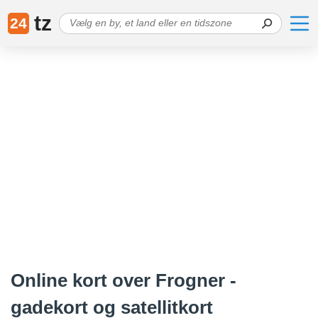
tz
24
Online kort over Frogner -
gadekort og satellitkort