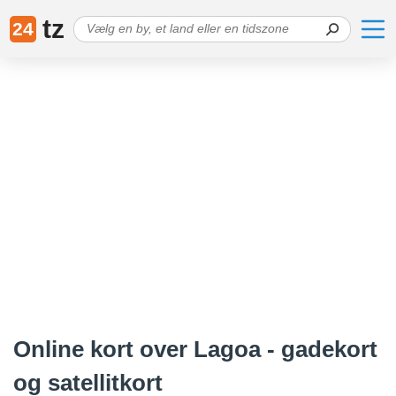
tz
24
Online kort over Lagoa - gadekort
og satellitkort