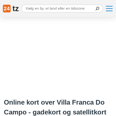
tz
24
Online kort over Villa Franca Do
Campo - gadekort og satellitkort