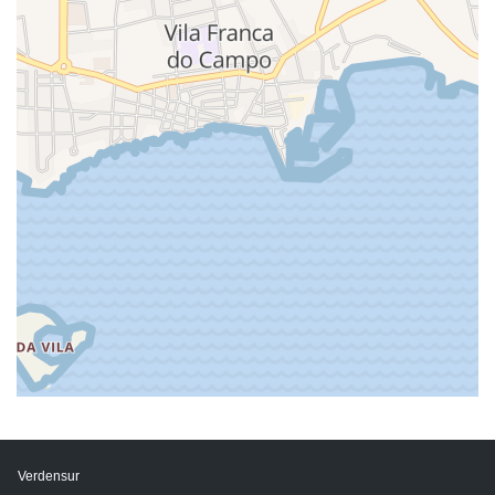
Verdensur