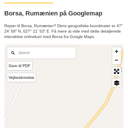
Borsa, Rumænien på Googlemap
Rejser til Borsa, Rumænien? Dens geografiske koordinater er 47°
24′ 58″ N, 027° 21′ 53″ E. Få mere at vide med dette detaljerede
interaktive onlinekort med Borsa fra Google Maps.
Gem til PDF
Vejbeskrivelse