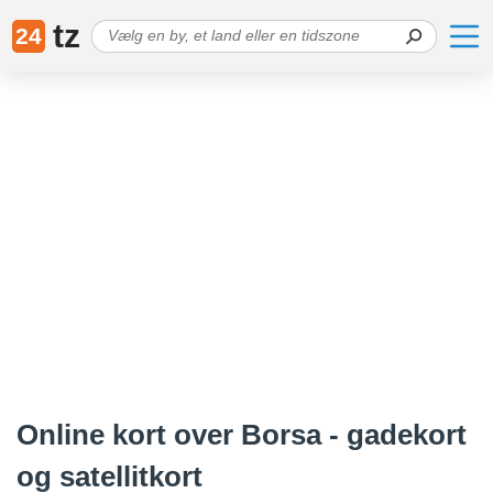
tz
24
Online kort over Borsa - gadekort
og satellitkort