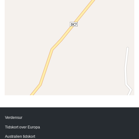
Verdensur
Tidskort over Europa
Australien tidskort