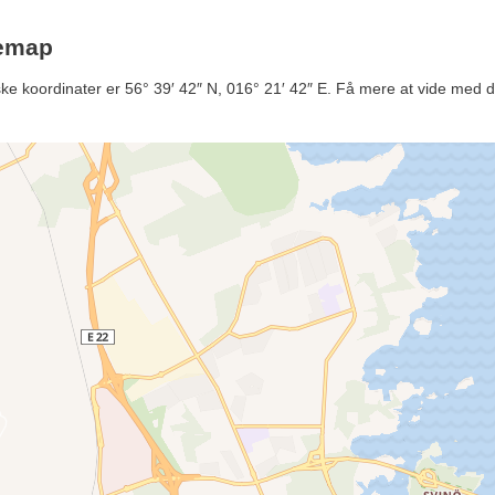
lemap
ke koordinater er 56° 39′ 42″ N, 016° 21′ 42″ E. Få mere at vide med d