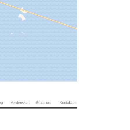
og
Verdenskort
Gratis ure
Kontakt os