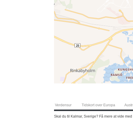
Verdensur
Tidskort over Europa
Austr
Skal du til Kalmar, Sverige? Få mere at vide med