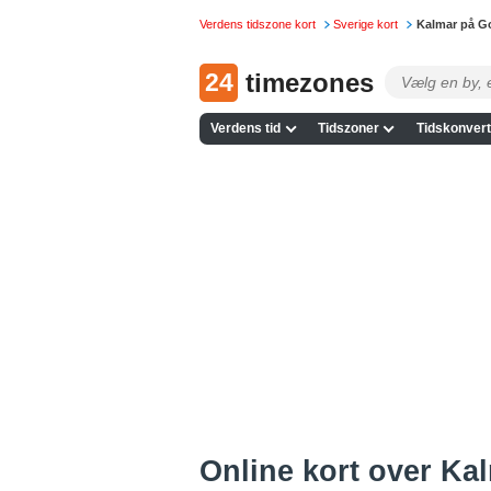
Verdens tidszone kort
Sverige kort
Kalmar på G
24
timezones
Verdens tid
Tidszoner
Tidskonvert
Online kort over Kal