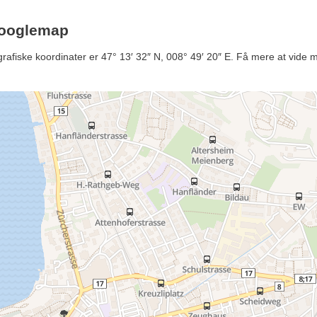
Googlemap
afiske koordinater er 47° 13′ 32″ N, 008° 49′ 20″ E. Få mere at vide me