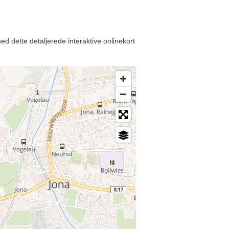
d dette detaljerede interaktive onlinekort