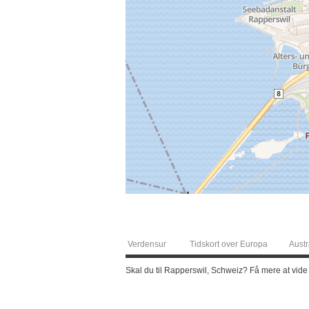
Verdensur
Tidskort over Europa
Austr
Skal du til Rapperswil, Schweiz? Få mere at vide