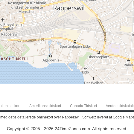
alien tidskort
Amerikansk tidskort
Canada Tidskort
Verdenstidskatal
 med dette detaljerede onlinekort over Rapperswil, Schweiz leveret af Google Maps
Copyright © 2005 - 2026 24TimeZones.com.
All rights reserved.