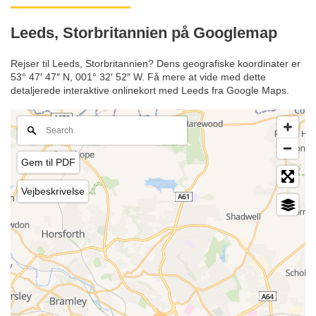
Leeds, Storbritannien på Googlemap
Rejser til Leeds, Storbritannien? Dens geografiske koordinater er
53° 47′ 47″ N, 001° 32′ 52″ W. Få mere at vide med dette
detaljerede interaktive onlinekort med Leeds fra Google Maps.
Gem til PDF
Vejbeskrivelse