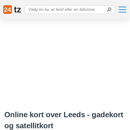
tz
24
Online kort over Leeds - gadekort
og satellitkort