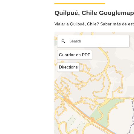
Quilpué, Chile Googlema
Viajar a Quilpué, Chile? Saber más de es
Guardar en PDF
Directions