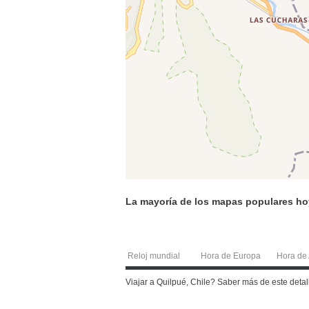
La mayoría de los mapas populares ho
Reloj mundial
Hora de Europa
Hora de 
Viajar a Quilpué, Chile? Saber más de este det