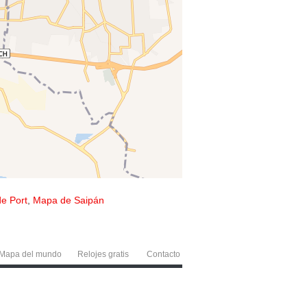
e Port
,
Mapa de Saipán
Mapa del mundo
Relojes gratis
Contacto