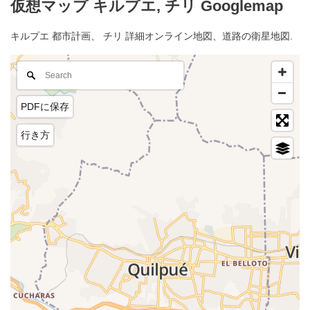
仮想マップ キルプエ, チリ Googlemap
キルプエ 都市計画、 チリ 詳細オンライン地図、道路の衛星地図.
PDFに保存
行き方