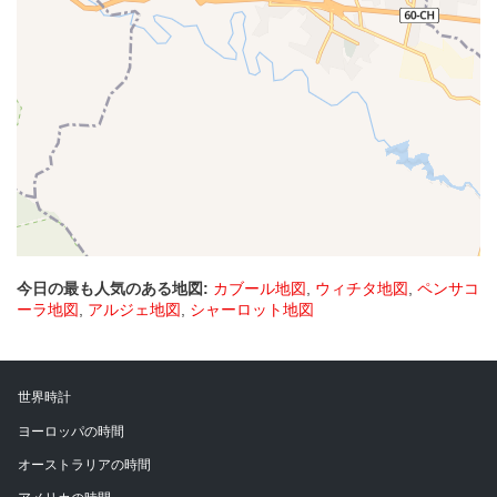
今日の最も人気のある地図:
カブール地図
,
ウィチタ地図
,
ペンサコ
ーラ地図
,
アルジェ地図
,
シャーロット地図
世界時計
ヨーロッパの時間
オーストラリアの時間