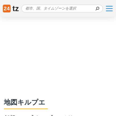
tz
24
地図キルプエ