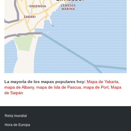
La mayoría de los mapas populares hoy:
Mapa de Yakarta
,
mapa de Albany
,
mapa de Isla de Pascua
,
mapa de Port
,
Mapa
de Saipán
Reloj mundial
Hora de Europa