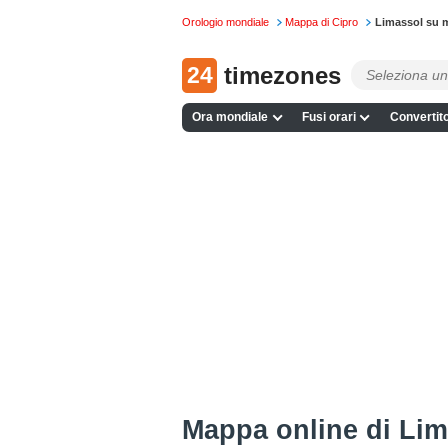
Orologio mondiale
Mappa di Cipro
Limassol su 
24
timezones
Ora mondiale
Fusi orari
Convertito
Mappa online di Lim