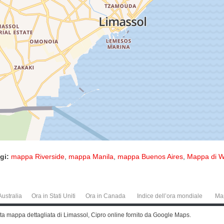
gi:
mappa Riverside
,
mappa Manila
,
mappa Buenos Aires
,
Mappa di W
Australia
Ora in Stati Uniti
Ora in Canada
Indice dell’ora mondiale
Ma
ta mappa dettagliata di Limassol, Cipro online fornito da Google Maps.