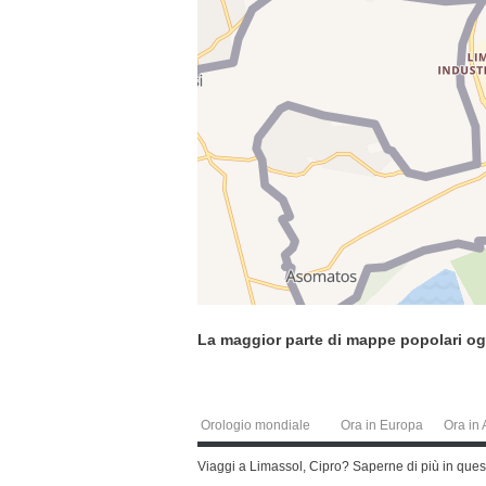
La maggior parte di mappe popolari og
Orologio mondiale
Ora in Europa
Ora in 
Viaggi a Limassol, Cipro? Saperne di più in ques