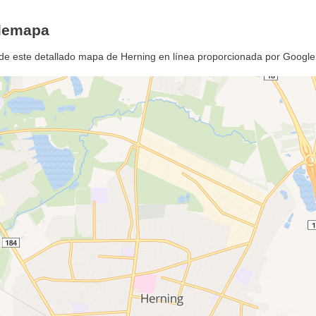
glemapa
de este detallado mapa de Herning en línea proporcionada por Googl