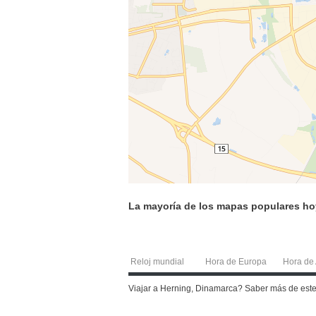
La mayoría de los mapas populares ho
Reloj mundial
Hora de Europa
Hora de 
Viajar a Herning, Dinamarca? Saber más de est