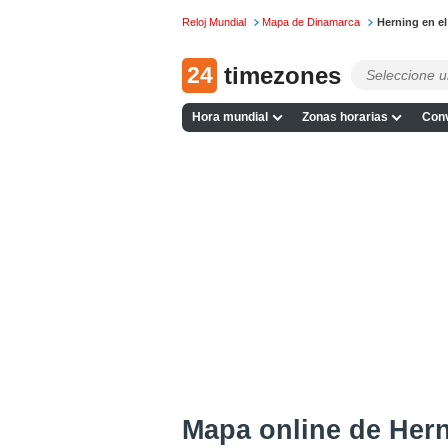
Reloj Mundial
Mapa de Dinamarca
Herning en e
24
timezones
Hora mundial
Zonas horarias
Conv
Mapa online de Her