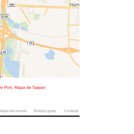
e Port
,
Mapa de Saipán
Mapa del mundo
Relojes gratis
Contacto