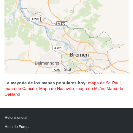
La mayoría de los mapas populares hoy:
mapa de St. Paul
,
mapa de Cancún
,
Mapa de Nashville
,
mapa de Milán
,
Mapa de
Oakland
Reloj mundial
Hora de Europa