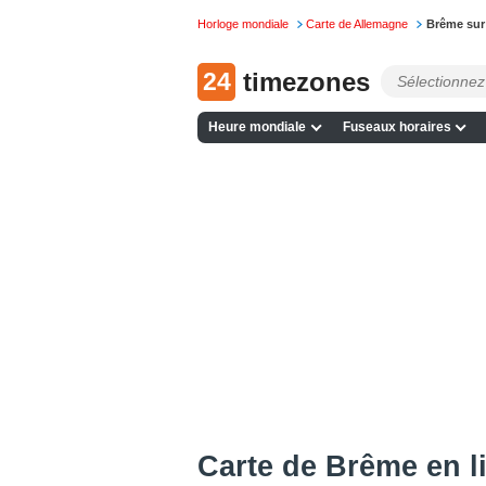
Horloge mondiale
Carte de Allemagne
Brême sur 
24
timezones
Heure mondiale
Fuseaux horaires
Сarte de Brême en l