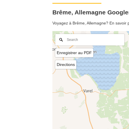
Brême, Allemagne Googl
Voyagez à Brême, Allemagne? En savoir pl
Enregistrer au PDF
Directions