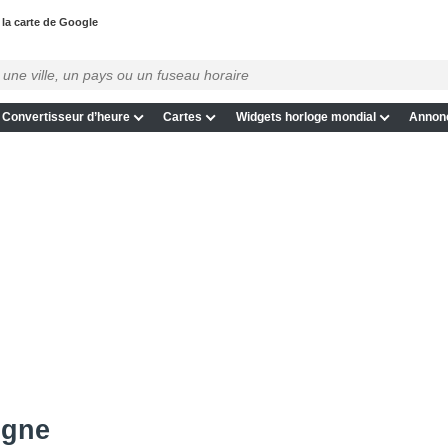
la carte de Google
Convertisseur d’heure
Cartes
Widgets horloge mondial
Annon
igne