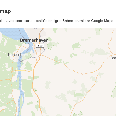
emap
us avec cette carte détaillée en ligne Brême fourni par Google Maps.