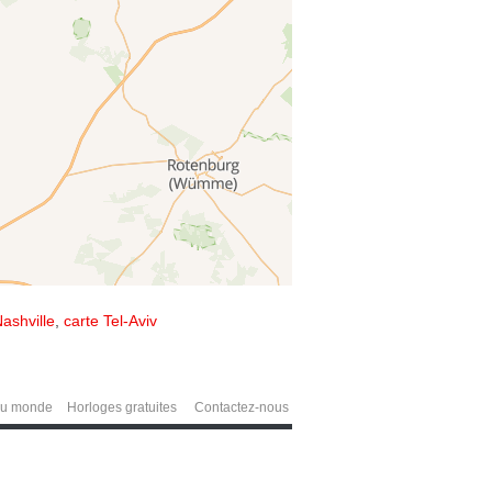
ashville
,
carte Tel-Aviv
du monde
Horloges gratuites
Contactez-nous