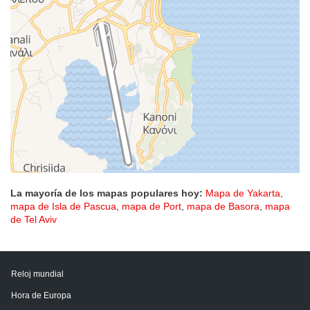
La mayoría de los mapas populares hoy:
Mapa de Yakarta
,
mapa de Isla de Pascua
,
mapa de Port
,
mapa de Basora
,
mapa
de Tel Aviv
Reloj mundial
Hora de Europa