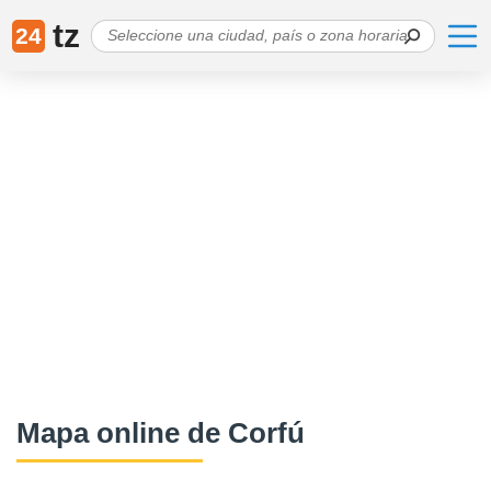
tz
24
Mapa online de Corfú