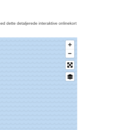
d dette detaljerede interaktive onlinekort