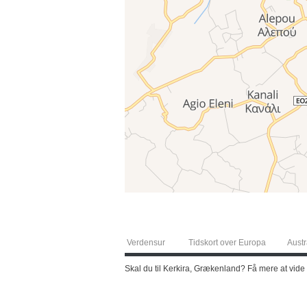
Verdensur
Tidskort over Europa
Austr
Skal du til Kerkira, Grækenland? Få mere at vide