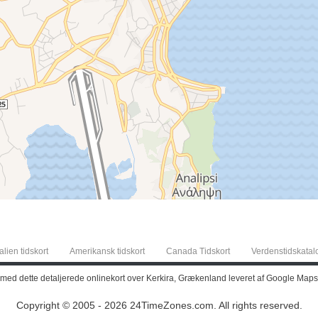
alien tidskort
Amerikansk tidskort
Canada Tidskort
Verdenstidskatal
 med dette detaljerede onlinekort over Kerkira, Grækenland leveret af Google Maps
Copyright © 2005 - 2026 24TimeZones.com.
All rights reserved.