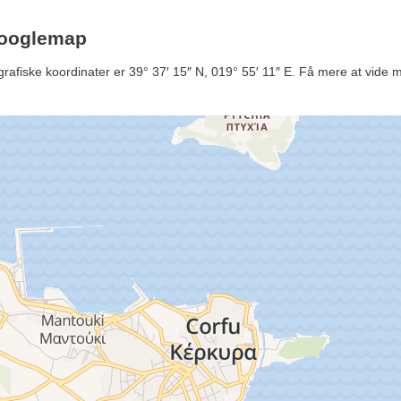
Googlemap
afiske koordinater er 39° 37′ 15″ N, 019° 55′ 11″ E. Få mere at vide me