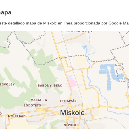
mapa
 este detallado mapa de Miskolc en línea proporcionada por Google Ma