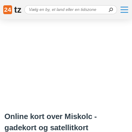
tz
24
Online kort over Miskolc -
gadekort og satellitkort