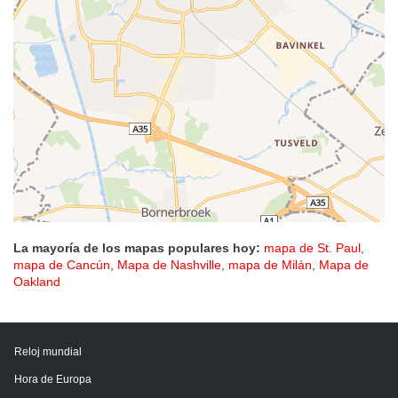
La mayoría de los mapas populares hoy:
mapa de St. Paul
,
mapa de Cancún
,
Mapa de Nashville
,
mapa de Milán
,
Mapa de
Oakland
Reloj mundial
Hora de Europa