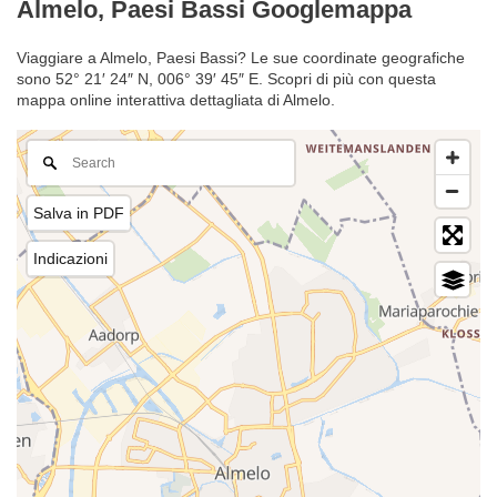
Almelo, Paesi Bassi Googlemappa
Viaggiare a Almelo, Paesi Bassi? Le sue coordinate geografiche
sono 52° 21′ 24″ N, 006° 39′ 45″ E. Scopri di più con questa
mappa online interattiva dettagliata di Almelo.
Salva in PDF
Indicazioni