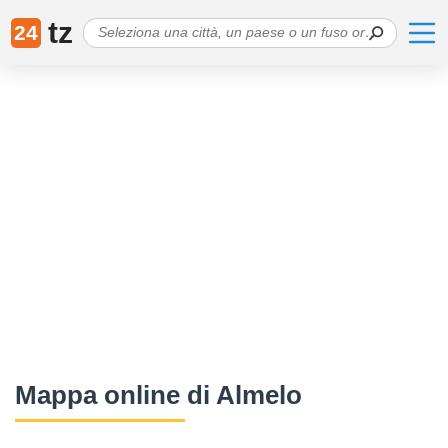
tz
24
Mappa online di Almelo