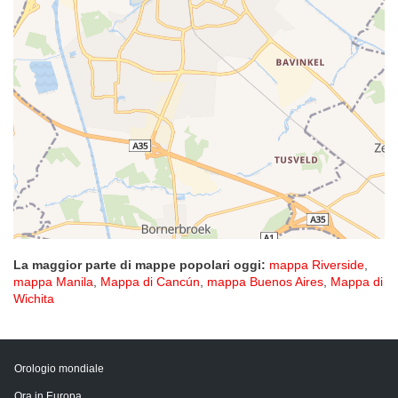
La maggior parte di mappe popolari oggi:
mappa Riverside
,
mappa Manila
,
Mappa di Cancún
,
mappa Buenos Aires
,
Mappa di
Wichita
Orologio mondiale
Ora in Europa