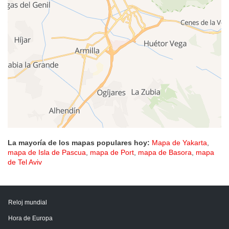
La mayoría de los mapas populares hoy:
Mapa de Yakarta
,
mapa de Isla de Pascua
,
mapa de Port
,
mapa de Basora
,
mapa
de Tel Aviv
Reloj mundial
Hora de Europa