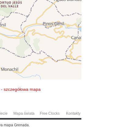
a - szczegółowa mapa
iecie
Mapa świata
Free Clocks
Kontakty
owa mapa Grenada.