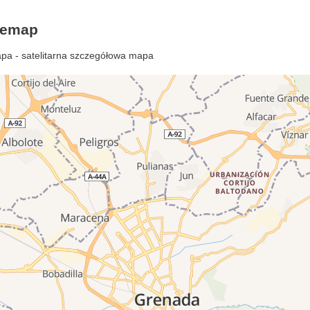
lemap
pa - satelitarna szczegółowa mapa