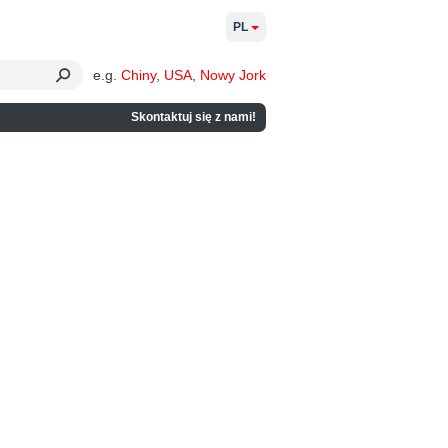
PL
e.g.
Chiny
,
USA
,
Nowy Jork
Skontaktuj się z nami!