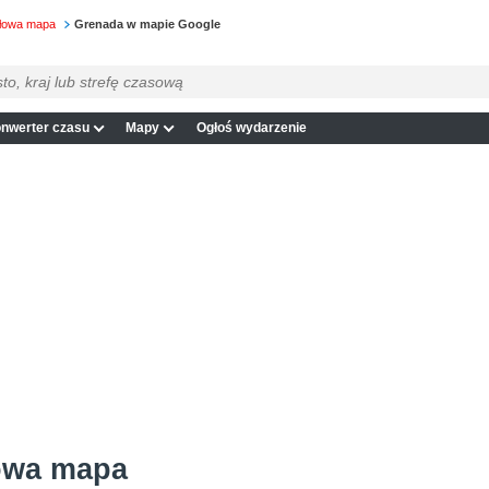
ółowa mapa
Grenada w mapie Google
nwerter czasu
Mapy
Ogłoś wydarzenie
owa mapa