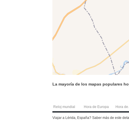
La mayoría de los mapas populares ho
Reloj mundial
Hora de Europa
Hora de 
Viajar a Lérida, España? Saber más de este det