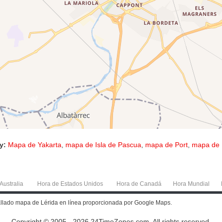
y:
Mapa de Yakarta
,
mapa de Isla de Pascua
,
mapa de Port
,
mapa de 
Australia
Hora de Estados Unidos
Hora de Canadá
Hora Mundial
allado mapa de Lérida en línea proporcionada por Google Maps.
Copyright © 2005 - 2026 24TimeZones.com.
All rights reserved.