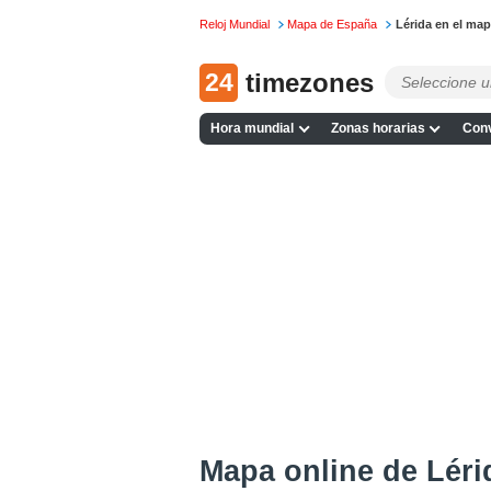
Reloj Mundial
Mapa de España
Lérida en el ma
24
timezones
Hora mundial
Zonas horarias
Conv
Mapa online de Léri