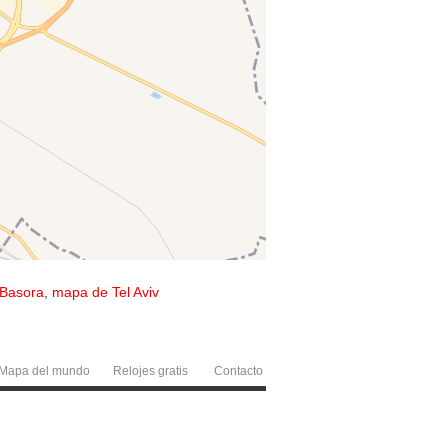
Basora
,
mapa de Tel Aviv
Mapa del mundo
Relojes gratis
Contacto