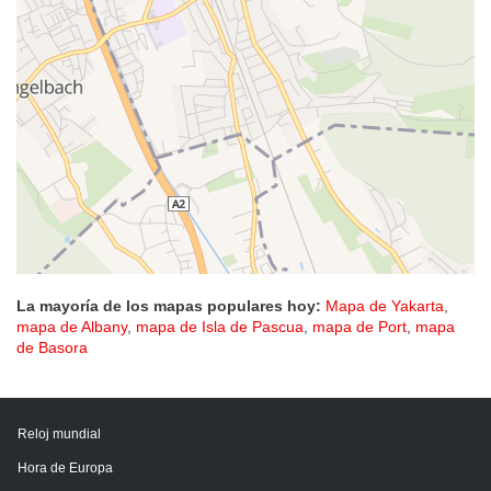
La mayoría de los mapas populares hoy:
Mapa de Yakarta
,
mapa de Albany
,
mapa de Isla de Pascua
,
mapa de Port
,
mapa
de Basora
Reloj mundial
Hora de Europa