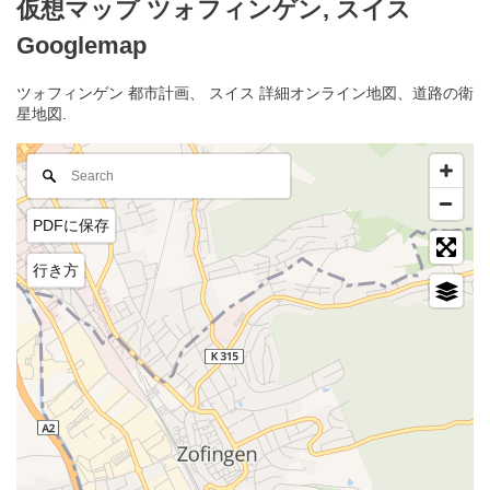
仮想マップ ツォフィンゲン, スイス
Googlemap
ツォフィンゲン 都市計画、 スイス 詳細オンライン地図、道路の衛
星地図.
PDFに保存
行き方