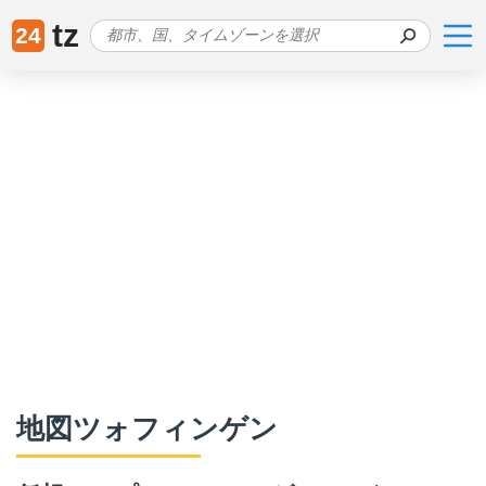
tz
24
地図ツォフィンゲン