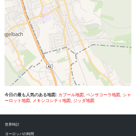
今日の最も人気のある地図:
カブール地図
,
ペンサコーラ地図
,
シャ
ーロット地図
,
メキシコシティ地図
,
ジッダ地図
世界時計
ヨーロッパの時間