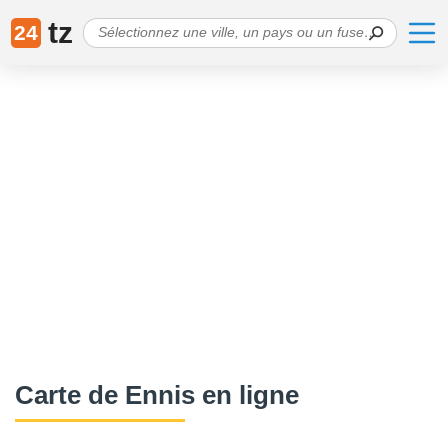
tz
24
Сarte de Ennis en ligne