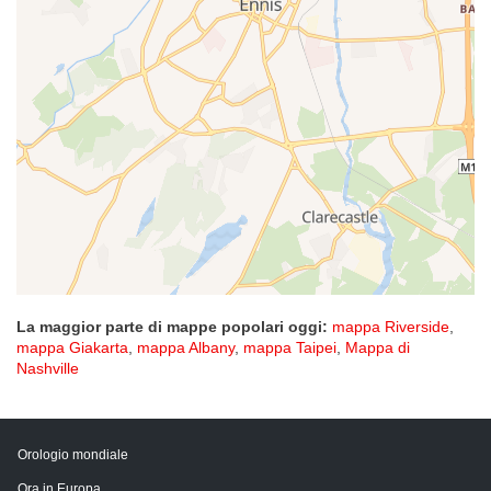
La maggior parte di mappe popolari oggi:
mappa Riverside
,
mappa Giakarta
,
mappa Albany
,
mappa Taipei
,
Mappa di
Nashville
Orologio mondiale
Ora in Europa