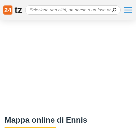
tz
24
Mappa online di Ennis