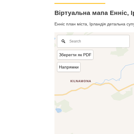
Віртуальна мапа Енніс, 
Енніс план міста, Ірландія детальна супу
Зберегти як PDF
Напрямки