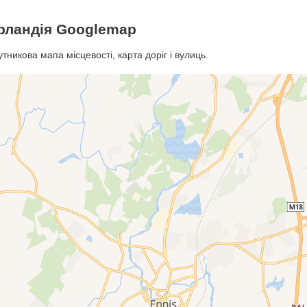
Ірландія Googlemap
тникова мапа місцевості, карта доріг і вулиць.