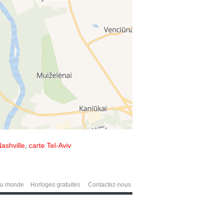
ashville
,
carte Tel-Aviv
du monde
Horloges gratuites
Contactez-nous