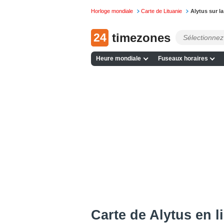
Horloge mondiale
Carte de Lituanie
Alytus sur l
24
timezones
Heure mondiale
Fuseaux horaires
Сarte de Alytus en l