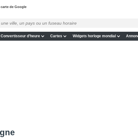
a carte de Google
Convertisseur d’heure
Cartes
Widgets horloge mondial
Annon
igne