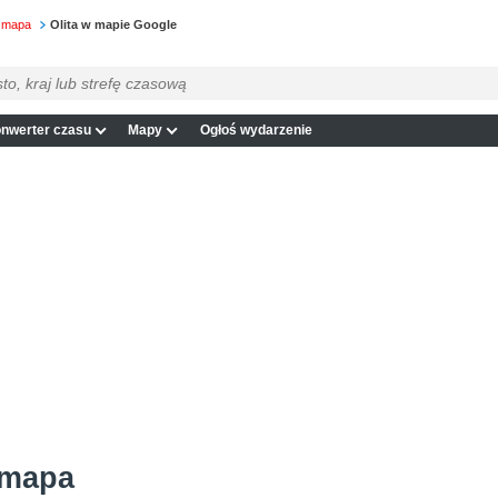
a mapa
Olita w mapie Google
nwerter czasu
Mapy
Ogłoś wydarzenie
 mapa