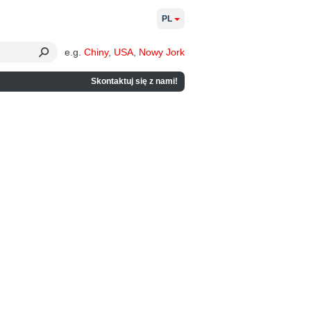
PL
e.g.
Chiny
,
USA
,
Nowy Jork
Skontaktuj się z nami!