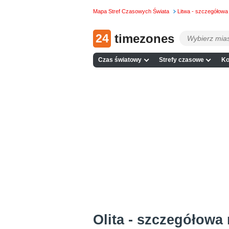
Mapa Stref Czasowych Świata
Litwa - szczegółow
24
timezones
Czas światowy
Strefy czasowe
Ko
Olita - szczegółowa