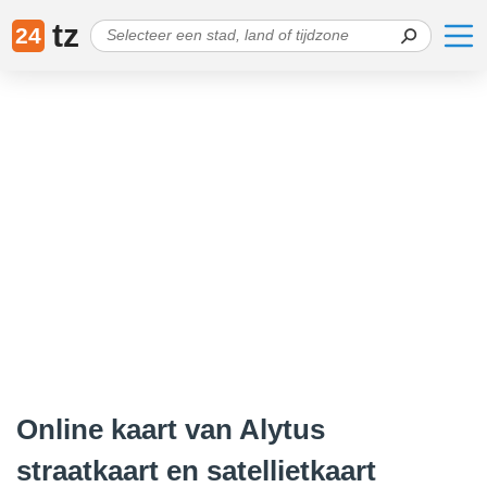
tz
24
Online kaart van Alytus
straatkaart en satellietkaart