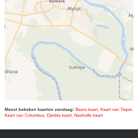
Meest bekeken kaarten vandaag:
Basra kaart
,
Kaart van Taipei
,
Kaart van Columbus
,
Djedda kaart
,
Nashville kaart