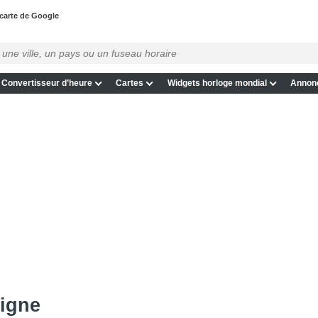
 carte de Google
Convertisseur d’heure
Cartes
Widgets horloge mondial
Annon
ligne