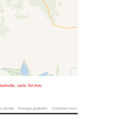
ashville
,
carte Tel-Aviv
du monde
Horloges gratuites
Contactez-nous