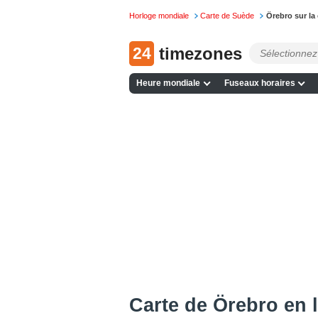
Horloge mondiale
Carte de Suède
Örebro sur la
24
timezones
Heure mondiale
Fuseaux horaires
Сarte de Örebro en 