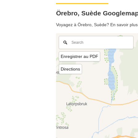
Örebro, Suède Googlema
Voyagez à Örebro, Suède? En savoir plus 
Enregistrer au PDF
Directions