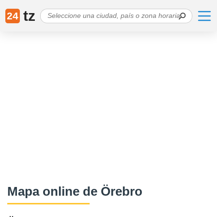
tz
24
Mapa online de Örebro