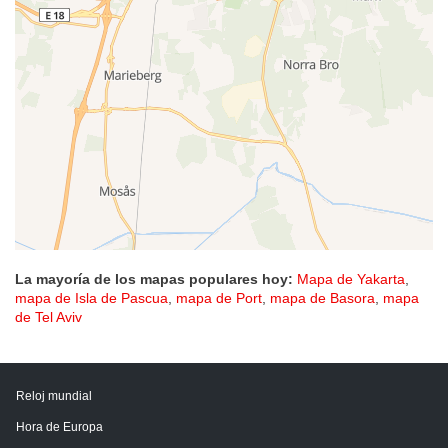
La mayoría de los mapas populares hoy:
Mapa de Yakarta
,
mapa de Isla de Pascua
,
mapa de Port
,
mapa de Basora
,
mapa
de Tel Aviv
Reloj mundial
Hora de Europa