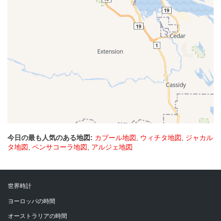
今日の最も人気のある地図:
カブール地図
,
ウィチタ地図
,
ジャカル
タ地図
,
ペンサコーラ地図
,
アルジェ地図
世界時計
ヨーロッパの時間
オーストラリアの時間