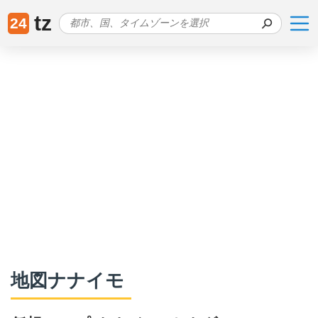
tz
24
地図ナナイモ