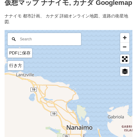
仮想マップ ナナイモ, カナダ Googlemap
ナナイモ 都市計画、 カナダ 詳細オンライン地図、道路の衛星地
図.
PDFに保存
行き方