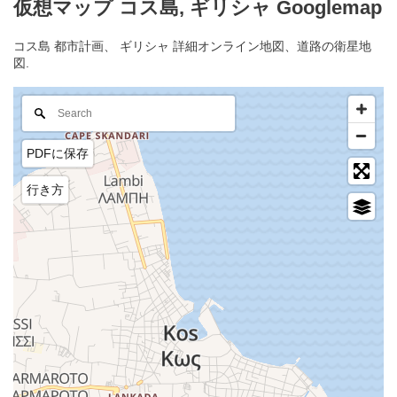
仮想マップ コス島, ギリシャ Googlemap
コス島 都市計画、 ギリシャ 詳細オンライン地図、道路の衛星地
図.
PDFに保存
行き方