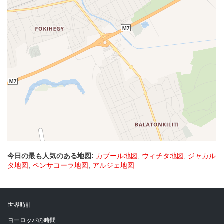
今日の最も人気のある地図:
カブール地図
,
ウィチタ地図
,
ジャカル
タ地図
,
ペンサコーラ地図
,
アルジェ地図
世界時計
ヨーロッパの時間