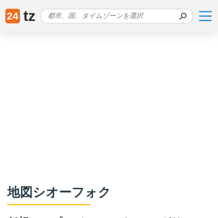
tz
24
地図シオーフォク