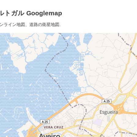
トガル Googlemap
オンライン地図、道路の衛星地図.