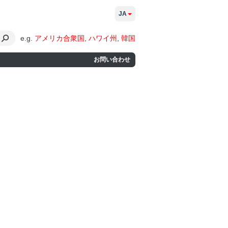
JA
e.g.
アメリカ合衆国
,
ハワイ州
,
韓国
お問い合わせ