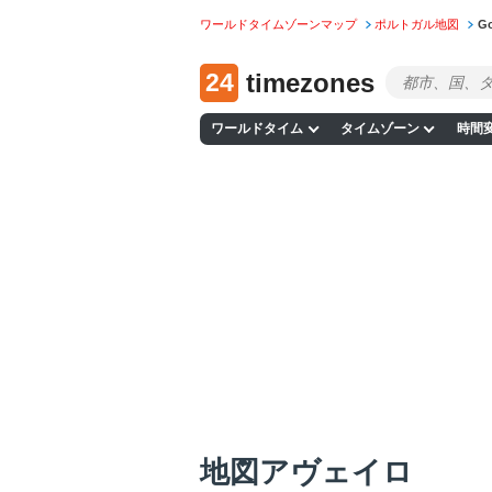
ワールドタイムゾーンマップ
ポルトガル地図
G
24
timezones
ワールドタイム
タイムゾーン
時間
地図アヴェイロ