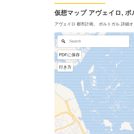
仮想マップ アヴェイロ, ポル
アヴェイロ 都市計画、 ポルトガル 詳細
PDFに保存
行き方