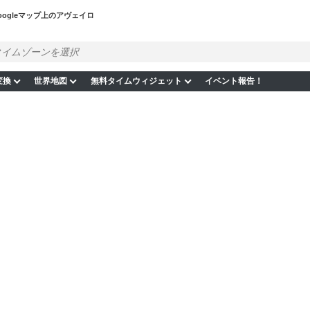
oogleマップ上のアヴェイロ
変換
世界地図
無料タイムウィジェット
イベント報告！