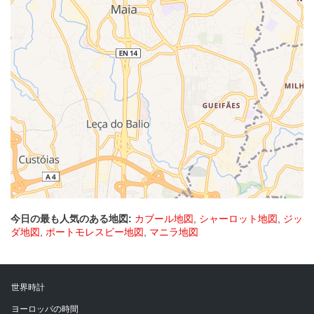
今日の最も人気のある地図:
カブール地図
,
シャーロット地図
,
ジッ
ダ地図
,
ポートモレスビー地図
,
マニラ地図
世界時計
ヨーロッパの時間