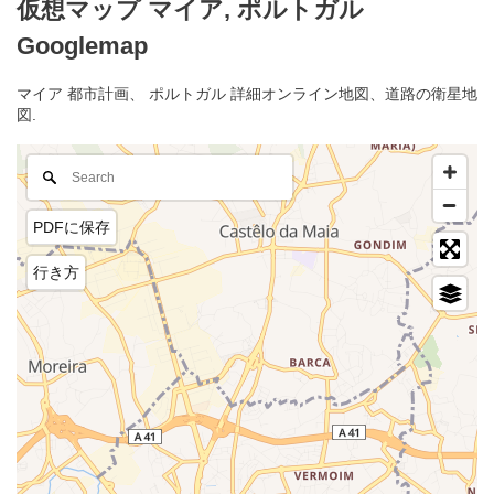
仮想マップ マイア, ポルトガル
Googlemap
マイア 都市計画、 ポルトガル 詳細オンライン地図、道路の衛星地
図.
PDFに保存
行き方