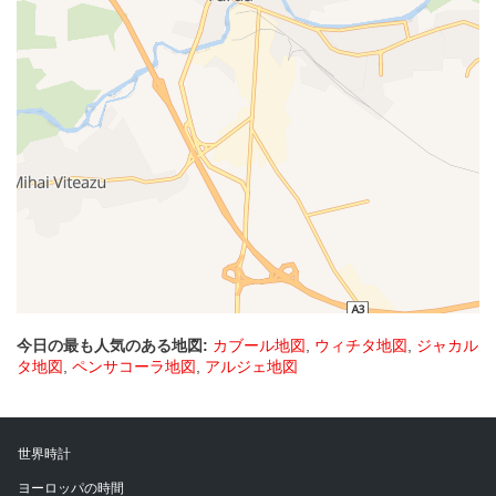
今日の最も人気のある地図:
カブール地図
,
ウィチタ地図
,
ジャカル
タ地図
,
ペンサコーラ地図
,
アルジェ地図
世界時計
ヨーロッパの時間