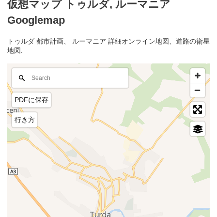
仮想マップ トゥルダ, ルーマニア
Googlemap
トゥルダ 都市計画、 ルーマニア 詳細オンライン地図、道路の衛星
地図.
PDFに保存
行き方