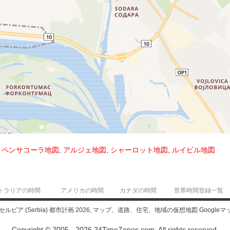
,
ペンサコーラ地図
,
アルジェ地図
,
シャーロット地図
,
ルイビル地図
トラリアの時間
アメリカの時間
カナダの時間
世界時間登録一覧
セルビア (Serbia) 都市計画 2026, マップ、道路、住宅、地域の仮想地図 Googleマ
Copyright © 2005 - 2026 24TimeZones.com.
All rights reserved.