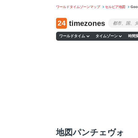
ワールドタイムゾーンマップ
セルビア地図
Go
24
timezones
ワールドタイム
タイムゾーン
時間
地図パンチェヴォ