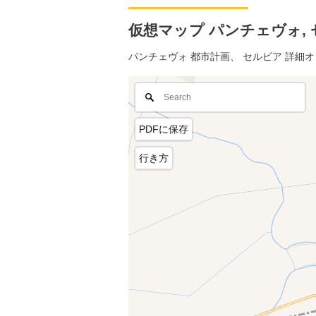
仮想マップ パンチェヴォ, セ
パンチェヴォ 都市計画、 セルビア 詳細
PDFに保存
行き方