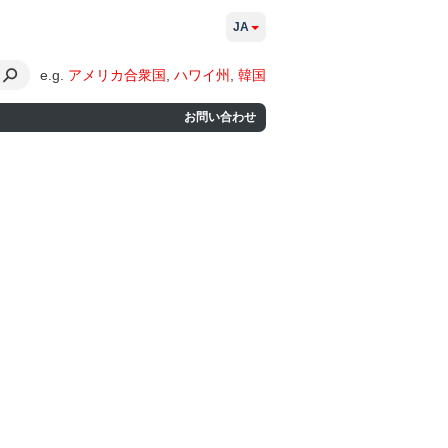
JA
e.g.
アメリカ合衆国
,
ハワイ州
,
韓国
お問い合わせ