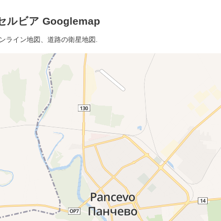
ルビア Googlemap
オンライン地図、道路の衛星地図.