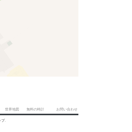
世界地図
無料の時計
お問い合わせ
ップ.