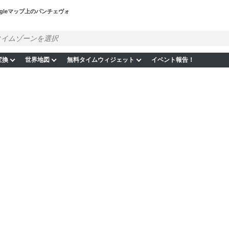
ogleマップ上のパンチェヴォ
変換
世界地図
無料タイムウィジェット
イベント報告！