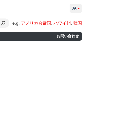
JA
e.g.
アメリカ合衆国
,
ハワイ州
,
韓国
お問い合わせ