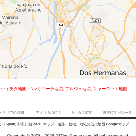
,
ウィチタ地図
,
ペンサコーラ地図
,
アルジェ地図
,
シャーロット地図
トラリアの時間
アメリカの時間
カナダの時間
世界時間登録一覧
イン (Spain) 都市計画 2026, マップ、道路、住宅、地域の仮想地図 Googleマップ.
Copyright © 2005 - 2026 24TimeZones.com.
All rights reserved.