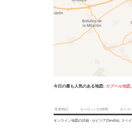
今日の最も人気のある地図:
カブール地図
世界時計
ヨーロッパの時間
オース
オンライン地図の詳細 - セビリア(Sevilla), スペ