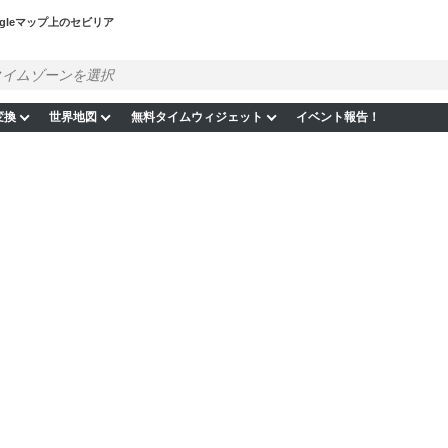
ogleマップ上のセビリア
変換
世界地図
無料タイムウィジェット
イベント報告！