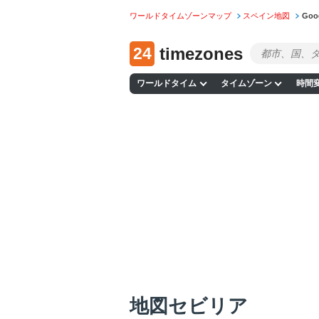
ワールドタイムゾーンマップ
スペイン地図
Go
24
timezones
ワールドタイム
タイムゾーン
時間
地図セビリア