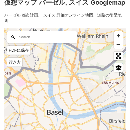
仮想マップ バーゼル, スイス Googlemap
バーゼル 都市計画、 スイス 詳細オンライン地図、道路の衛星地
図.
PDFに保存
行き方